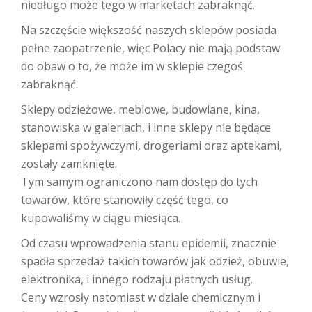
niedługo może tego w marketach zabraknąć.
Na szczęście większość naszych sklepów posiada
pełne zaopatrzenie, więc Polacy nie mają podstaw
do obaw o to, że może im w sklepie czegoś
zabraknąć.
Sklepy odzieżowe, meblowe, budowlane, kina,
stanowiska w galeriach, i inne sklepy nie będące
sklepami spożywczymi, drogeriami oraz aptekami,
zostały zamknięte.
Tym samym ograniczono nam dostęp do tych
towarów, które stanowiły część tego, co
kupowaliśmy w ciągu miesiąca.
Od czasu wprowadzenia stanu epidemii, znacznie
spadła sprzedaż takich towarów jak odzież, obuwie,
elektronika, i innego rodzaju płatnych usług.
Ceny wzrosły natomiast w dziale chemicznym i