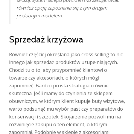
tańszą, system sklepu powinien mu zasugerować
również opcję zapoznania się z tym drugim
podobnym modelem.
Sprzedaż krzyżowa
Również częściej określana jako cross selling to nic
innego jak sprzedaż produktów uzupełniających.
Chodzi tu o to, aby przypomnieć klientowi o
towarze czy akcesoriach, o których mógł
zapomnieć. Bardzo prosta strategia i równie
skuteczna. Jeśli mamy do czynienia ze sklepem
obuwniczym, w którym klient kupuje buty wizytowe,
warto podsunąć mu wybór past czy preparatów do
konserwacji i szczotek. Skojarzenie pozwoli mu na
rozwinięcie zakupu o ten element, o którym
zapomniał. Podobnie w sklepie z akcesoriami