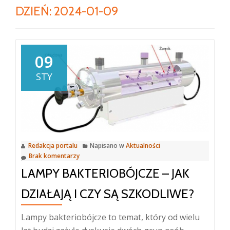
DZIEŃ:
2024-01-09
09
STY
Redakcja portalu
Napisano w
Aktualności
Brak komentarzy
LAMPY BAKTERIOBÓJCZE – JAK
DZIAŁAJĄ I CZY SĄ SZKODLIWE?
Lampy bakteriobójcze to temat, który od wielu