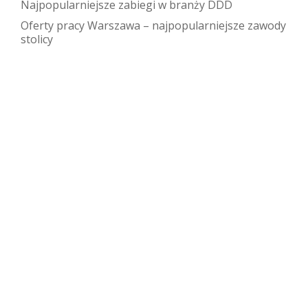
Najpopularniejsze zabiegi w branży DDD
Oferty pracy Warszawa – najpopularniejsze zawody
stolicy
MEN - Strona poświęcona Ministerstwu Edukacji Narodowej